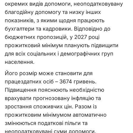
окремих видів допомоги, неоподатковувану
благодійну допомогу та низку інших
показників, з якими щодня працюють
бухгалтери та кадровики. Відповідно до
бюджетних пропозицій, у 2027 році
прожитковий мінімум планують підвищити
для всіх соціальних і демографічних груп
населення.
Його розмір може становити для
працездатних осіб – 3674 гривень.
Підвищення пояснюють необхідністю
врахувати прогнозовану інфляцію та
зростання споживчих цін. Разом із
прожитковим мінімумом автоматично
змінюються податкові пільги та
неоподатковувані суми допомоги.