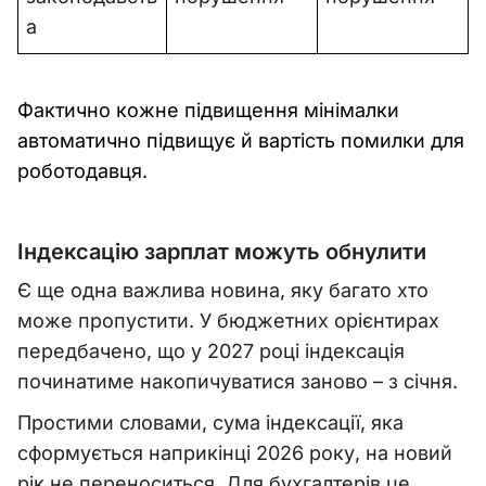
а
Фактично кожне підвищення мінімалки
автоматично підвищує й вартість помилки для
роботодавця.
Індексацію зарплат можуть обнулити
Є ще одна важлива новина, яку багато хто
може пропустити. У бюджетних орієнтирах
передбачено, що у 2027 році індексація
починатиме накопичуватися заново – з січня.
Простими словами, сума індексації, яка
сформується наприкінці 2026 року, на новий
рік не переноситься. Для бухгалтерів це