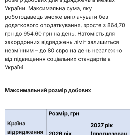
України. Максимальна сума, яку
роботодавець зможе виплачувати без
додаткового оподаткування, зросте з 864,70
грн до 954,60 грн на день. Натомість для
закордонних відряджень ліміт залишиться
незмінним – до 80 євро на день незалежно
від підвищення соціальних стандартів в
Україні.
Максимальний розмір добових
Розмір, грн
Країна
2027 рік
відрядження
2026 рік
(прогнозован