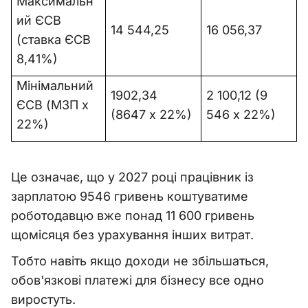
Максимальн
ий ЄСВ
14 544,25
16 056,37
(ставка ЄСВ
8,41%)
Мінімальний
1902,34
2 100,12 (9
ЄСВ (МЗП х
(8647 х 22%)
546 х 22%)
22%)
Це означає, що у 2027 році працівник із
зарплатою 9546 гривень коштуватиме
роботодавцю вже понад 11 600 гривень
щомісяця без урахування інших витрат.
Тобто навіть якщо доходи не збільшаться,
обов'язкові платежі для бізнесу все одно
виростуть.