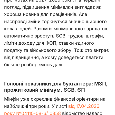
погляд, підвищення мінімалки виглядає як
хороша новина для працівників. Але
насправді зміни торкнуться значно ширшого
кола людей. Разом із мінімальною зарплатою
автоматично зростуть ЄСВ, трудові штрафи,
ліміти доходу для ФОП, ставки єдиного
податку та військового збору. Тож хто виграє
від підвищення, а кому доведеться платити
більше розберемось далі.
Головні показники для бухгалтера: МЗП,
прожитковий мінімум, ЄСВ, ЄП
Мінфін уже окреслив фінансові орієнтири на
найближчі три роки. У листі
від 17.04.2026
року №04110-08-6/10858
відомство надало