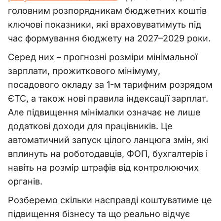
головним розпорядникам бюджетних коштів
ключові показники, які враховуватимуть під
час формування бюджету на 2027–2029 роки.
Серед них – прогнозні розміри мінімальної
зарплати, прожиткового мінімуму,
посадового окладу за 1-м тарифним розрядом
ЄТС, а також нові правила індексації зарплат.
Але підвищення мінімалки означає не лише
додаткові доходи для працівників. Це
автоматичний запуск цілого ланцюга змін, які
вплинуть на роботодавців, ФОП, бухгалтерів і
навіть на розмір штрафів від контролюючих
органів.
Розберемо скільки насправді коштуватиме це
підвищення бізнесу та що реально відчує