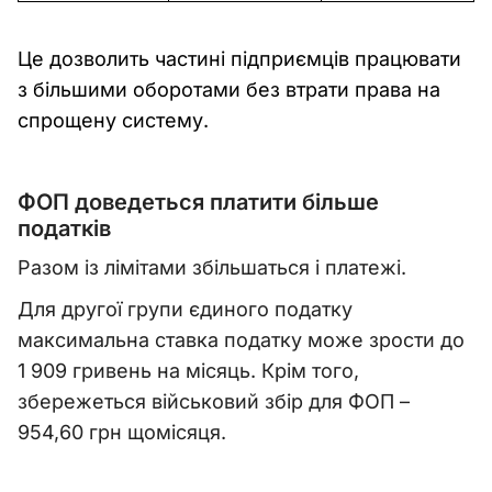
Це дозволить частині підприємців працювати
з більшими оборотами без втрати права на
спрощену систему.
ФОП доведеться платити більше
податків
Разом із лімітами збільшаться і платежі.
Для другої групи єдиного податку
максимальна ставка податку може зрости до
1 909 гривень на місяць. Крім того,
збережеться військовий збір для ФОП –
954,60 грн щомісяця.