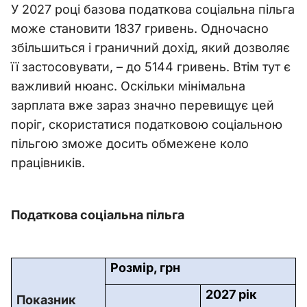
У 2027 році базова податкова соціальна пільга
може становити 1837 гривень. Одночасно
збільшиться і граничний дохід, який дозволяє
її застосовувати, – до 5144 гривень. Втім тут є
важливий нюанс. Оскільки мінімальна
зарплата вже зараз значно перевищує цей
поріг, скористатися податковою соціальною
пільгою зможе досить обмежене коло
працівників.
Податкова соціальна пільга
Розмір, грн
2027 рік
Показник