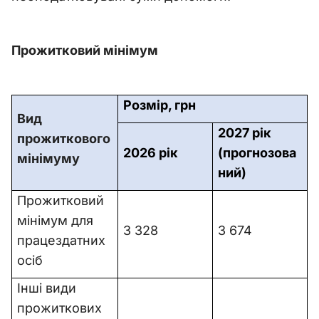
Прожитковий мінімум
Розмір, грн
Вид
2027 рік
прожиткового
2026 рік
(прогнозова
мінімуму
ний)
Прожитковий
мінімум для
3 328
3 674
працездатних
осіб
Інші види
прожиткових