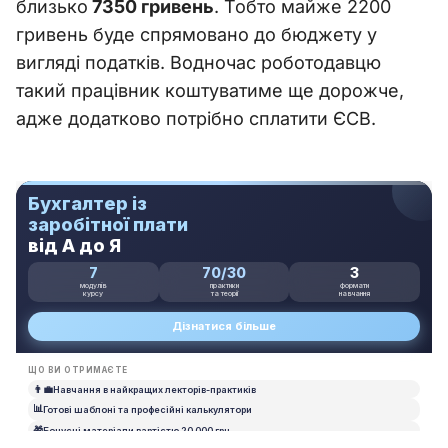
близько
7350 гривень
. Тобто майже 2200
гривень буде спрямовано до бюджету у
вигляді податків. Водночас роботодавцю
такий працівник коштуватиме ще дорожче,
адже додатково потрібно сплатити ЄСВ.