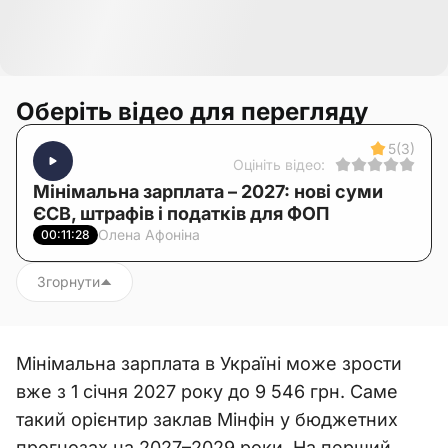
Оберіть відео для перегляду
5
(3)
Оцініть відео:
Мінімальна зарплата – 2027: нові суми
ЄСВ, штрафів і податків для ФОП
Олена Афоніна
00:11:28
Згорнути
Мінімальна зарплата в Україні може зрости
вже з 1 січня 2027 року до 9 546 грн. Саме
такий орієнтир заклав Мінфін у бюджетних
прогнозах на 2027–2029 роки. На перший