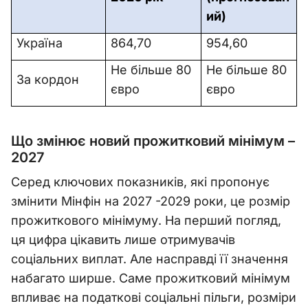
ий)
Україна
864,70
954,60
Не більше 80
Не більше 80
За кордон
євро
євро
Що змінює новий прожитковий мінімум –
2027
Серед ключових показників, які пропонує
змінити Мінфін на 2027 -2029 роки, це розмір
прожиткового мінімуму. На перший погляд,
ця цифра цікавить лише отримувачів
соціальних виплат. Але насправді її значення
набагато ширше. Саме прожитковий мінімум
впливає на податкові соціальні пільги, розміри