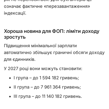
означає фактичне «перезавантаження»
індексації.
Хороша новина для ФОП: ліміти доходу
зростуть
Підвищення мінімальної зарплати
автоматично збільшує граничні обсяги доходу
для єдинників.
У 2027 році вони можуть становити:
І група – до 1 594 182 гривень;
ІІ група – до 7 961 364 гривень;
ІІІ група – до 11 140 182 гривень.