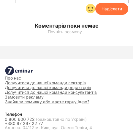
Надіслати
Коментарів поки немає
Почніть розмову…
Про нас
Долучитися до нашої команди лекторів
Долучитися до нашої команди редакторів
Долучитися до нашої команди консультантів
Замовити рекламу
Знайшли помилку або маєте гарну ідею?
Телефон
0 800 600 722
(безкоштовно по Україні)
+380 97 297 22 77
Адреса: 04112 м. Київ, вул. Олени Теліги, 4