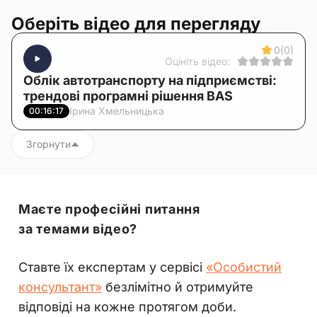
Оберіть відео для перегляду
0
(0)
Оцініть відео:
Облік автотранспорту на підприємстві:
трендові програмні рішення BAS
Ірина Хмельницька
00:16:17
Згорнути
Маєте професійні питання
за темами відео?
Ставте їх експертам у сервісі
«Особистий
консультант»
безлімітно й отримуйте
відповіді на кожне протягом доби.