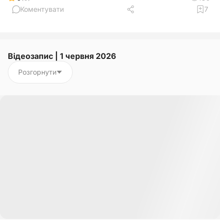
Коментувати
7
Відеозапис | 1 червня 2026
Розгорнути