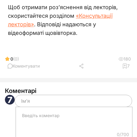
Щоб отримати роз’яснення від лекторів,
скористайтеся розділом
«Консультації
лекторів»
. Відповіді надаються у
відеоформаті щовівторка.
0
(0)
180
Коментувати
7
Коментарі
0/700