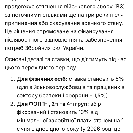
продовжує стягнення військового збору (ВЗ)
за поточними ставками ще на три роки після
припинення або скасування воєнного стану.
Це рішення спрямоване на фінансування
післявоєнного відновлення та забезпечення
потреб Збройних сил України.
Основні деталі та ставки, що діятимуть під час
цього перехідного періоду:
Для фізичних осіб:
ставка становить 5%
(для військовослужбовців та працівників
сектору безпеки і оборони – 1,5%).
Для ФОП 1-ї, 2-ї та 4-ї груп:
збір
фіксований і становить 10% від
мінімальної заробітної плати станом на 1
січня відповідного року (у 2026 році це