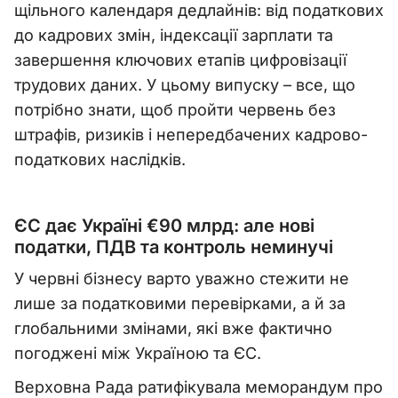
щільного календаря дедлайнів: від податкових
до кадрових змін, індексації зарплати та
завершення ключових етапів цифровізації
трудових даних. У цьому випуску – все, що
потрібно знати, щоб пройти червень без
штрафів, ризиків і непередбачених кадрово-
податкових наслідків.
ЄС дає Україні €90 млрд: але нові
податки, ПДВ та контроль неминучі
У червні бізнесу варто уважно стежити не
лише за податковими перевірками, а й за
глобальними змінами, які вже фактично
погоджені між Україною та ЄС.
Верховна Рада ратифікувала меморандум про