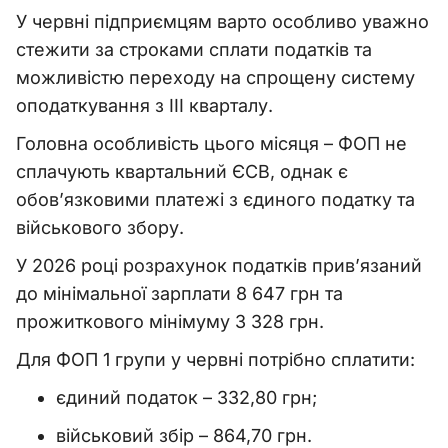
У червні підприємцям варто особливо уважно
стежити за строками сплати податків та
можливістю переходу на спрощену систему
оподаткування з III кварталу.
Головна особливість цього місяця – ФОП не
сплачують квартальний ЄСВ, однак є
обов’язковими платежі з єдиного податку та
військового збору.
У 2026 році розрахунок податків прив’язаний
до мінімальної зарплати 8 647 грн та
прожиткового мінімуму 3 328 грн.
Для ФОП 1 групи у червні потрібно сплатити:
єдиний податок – 332,80 грн;
військовий збір – 864,70 грн.