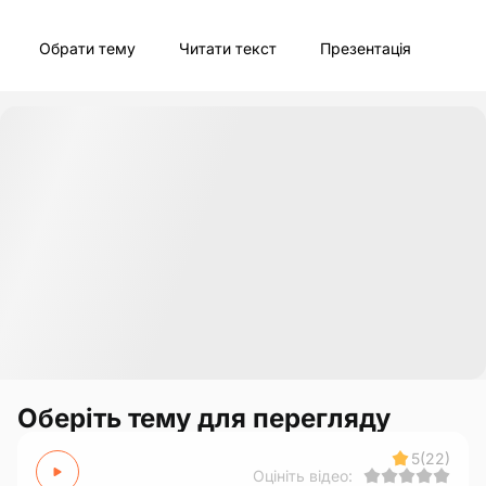
Обрати тему
Читати текст
Презентація
Оберіть тему для перегляду
5
(22)
Оцініть відео: