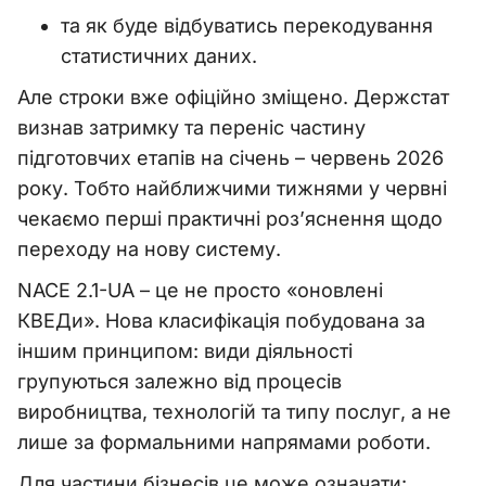
та як буде відбуватись перекодування
статистичних даних.
Але строки вже офіційно зміщено. Держстат
визнав затримку та переніс частину
підготовчих етапів на січень – червень 2026
року. Тобто найближчими тижнями у червні
чекаємо перші практичні роз’яснення щодо
переходу на нову систему.
NACE 2.1-UA – це не просто «оновлені
КВЕДи». Нова класифікація побудована за
іншим принципом: види діяльності
групуються залежно від процесів
виробництва, технологій та типу послуг, а не
лише за формальними напрямами роботи.
Для частини бізнесів це може означати: