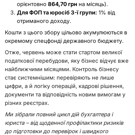
орієнтовно
864,70 грн
на місяць).
Для ФОП та юросіб 3-ї групи:
1% від
отриманого доходу.
Кошти з цього збору цільово акумулюються в
окремому спецфонді державного бюджету.
Отже, червень може стати стартом великої
податкової перебудови, яку бізнес відчує вже
найближчими місяцями. Контроль бізнесу
стає системнішим: перевіряють не лише
цифри, а й логіку операцій, кадрові рішення,
документи та відповідність новим вимогам у
різних реєстрах.
Ми зібрали повний цикл дій бухгалтера і
юриста – від щоденної профілактики ризиків
до підготовки до перевірок і швидкого