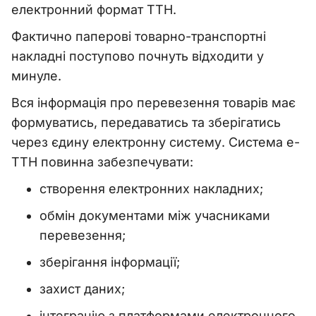
електронний формат ТТН.
Фактично паперові товарно-транспортні
накладні поступово почнуть відходити у
минуле.
Вся інформація про перевезення товарів має
формуватись, передаватись та зберігатись
через єдину електронну систему. Система е-
ТТН повинна забезпечувати:
створення електронних накладних;
обмін документами між учасниками
перевезення;
зберігання інформації;
захист даних;
інтеграцію з платформами електронного