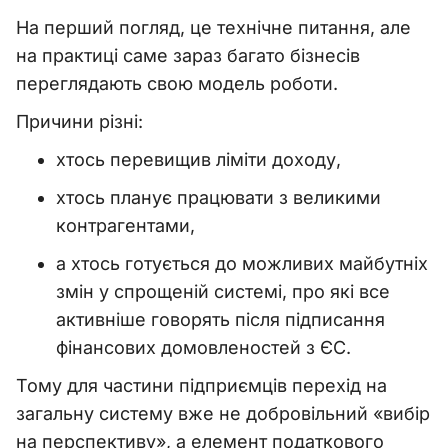
На перший погляд, це технічне питання, але
на практиці саме зараз багато бізнесів
переглядають свою модель роботи.
Причини різні:
хтось перевищив ліміти доходу,
хтось планує працювати з великими
контрагентами,
а хтось готується до можливих майбутніх
змін у спрощеній системі, про які все
активніше говорять після підписання
фінансових домовленостей з ЄС.
Тому для частини підприємців перехід на
загальну систему вже не добровільний «вибір
на перспективу», а елемент податкового