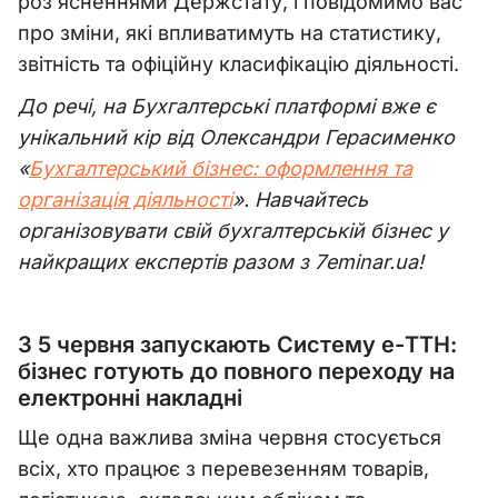
роз’ясненнями Держстату, і повідомимо вас
про зміни, які впливатимуть на статистику,
звітність та офіційну класифікацію діяльності.
До речі, на Бухгалтерські платформі вже є
унікальний кір від Олександри Герасименко
«
Бухгалтерський бізнес: оформлення та
організація діяльності
». Навчайтесь
організовувати свій бухгалтерській бізнес у
найкращих експертів разом з 7eminar.ua!
З 5 червня запускають Систему е-ТТН:
бізнес готують до повного переходу на
електронні накладні
Ще одна важлива зміна червня стосується
всіх, хто працює з перевезенням товарів,