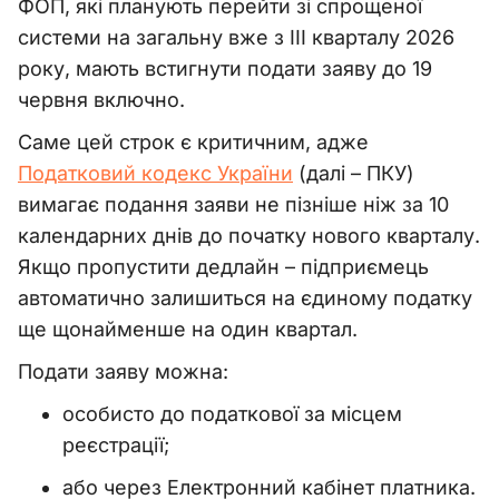
ФОП, які планують перейти зі спрощеної
системи на загальну вже з III кварталу 2026
року, мають встигнути подати заяву до 19
червня включно.
Саме цей строк є критичним, адже
Податковий кодекс України
(далі – ПКУ)
вимагає подання заяви не пізніше ніж за 10
календарних днів до початку нового кварталу.
Якщо пропустити дедлайн – підприємець
автоматично залишиться на єдиному податку
ще щонайменше на один квартал.
Подати заяву можна:
особисто до податкової за місцем
реєстрації;
або через Електронний кабінет платника.