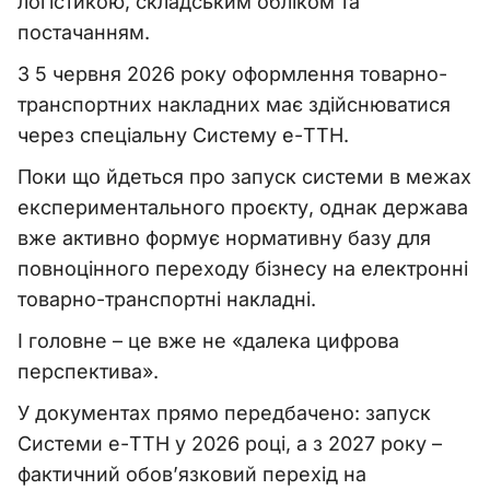
логістикою, складським обліком та
постачанням.
З 5 червня 2026 року оформлення товарно-
транспортних накладних має здійснюватися
через спеціальну Систему е-ТТН.
Поки що йдеться про запуск системи в межах
експериментального проєкту, однак держава
вже активно формує нормативну базу для
повноцінного переходу бізнесу на електронні
товарно-транспортні накладні.
І головне – це вже не «далека цифрова
перспектива».
У документах прямо передбачено: запуск
Системи е-ТТН у 2026 році, а з 2027 року –
фактичний обов’язковий перехід на