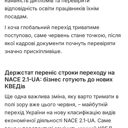
наявність дипломів та перевірити
відповідність освіти працівників їхнім
посадам.
І хоча глобальний перехід триватиме
поступово, саме червень стане точкою, після
якої кадрові документи почнуть перевіряти
значно прискіпливіше.
Держстат переніс строки переходу на
NACE 2.1-UA: бізнес готують до нових
КВЕДів
Ще одна важлива зміна, яку варто тримати в
полі зору вже цього червня, – майбутній
перехід України на нову класифікацію видів
економічної діяльності NACE 2.1-UA. Саме