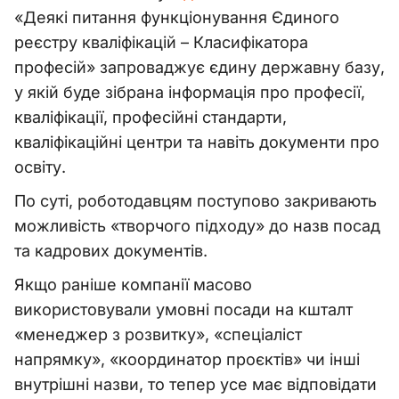
«Деякі питання функціонування Єдиного
реєстру кваліфікацій – Класифікатора
професій»
запроваджує єдину державну базу,
у якій буде зібрана інформація про професії,
кваліфікації, професійні стандарти,
кваліфікаційні центри та навіть документи про
освіту.
По суті, роботодавцям поступово закривають
можливість «творчого підходу» до назв посад
та кадрових документів.
Якщо раніше компанії масово
використовували умовні посади на кшталт
«менеджер з розвитку», «спеціаліст
напрямку», «координатор проєктів» чи інші
внутрішні назви, то тепер усе має відповідати