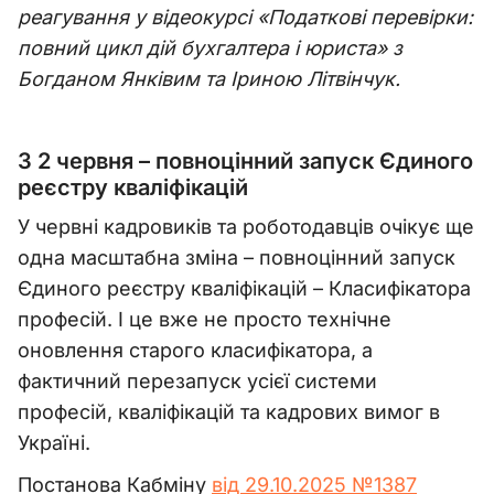
реагування у відеокурсі «Податкові перевірки:
повний цикл дій бухгалтера і юриста» з
Богданом Янківим та Іриною Літвінчук.
З 2 червня – повноцінний запуск Єдиного
реєстру кваліфікацій
У червні кадровиків та роботодавців очікує ще
одна масштабна зміна – повноцінний запуск
Єдиного реєстру кваліфікацій – Класифікатора
професій. І це вже не просто технічне
оновлення старого класифікатора, а
фактичний перезапуск усієї системи
професій, кваліфікацій та кадрових вимог в
Україні.
Постанова Кабміну
від 29.10.2025 №1387