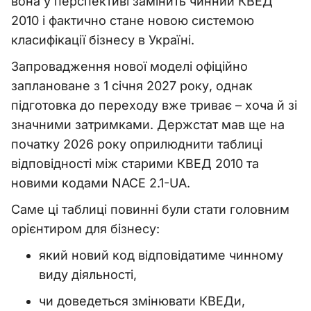
вона у перспективі замінить чинний КВЕД
2010 і фактично стане новою системою
класифікації бізнесу в Україні.
Запровадження нової моделі офіційно
заплановане з 1 січня 2027 року, однак
підготовка до переходу вже триває – хоча й зі
значними затримками. Держстат мав ще на
початку 2026 року оприлюднити таблиці
відповідності між старими КВЕД 2010 та
новими кодами NACE 2.1-UA.
Саме ці таблиці повинні були стати головним
орієнтиром для бізнесу:
який новий код відповідатиме чинному
виду діяльності,
чи доведеться змінювати КВЕДи,