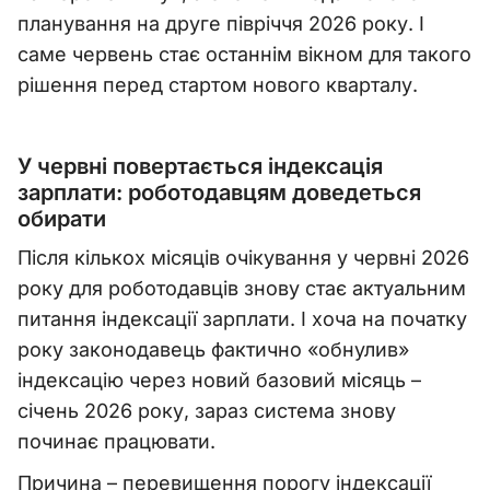
планування на друге півріччя 2026 року. І
саме червень стає останнім вікном для такого
рішення перед стартом нового кварталу.
У червні повертається індексація
зарплати: роботодавцям доведеться
обирати
Після кількох місяців очікування у червні 2026
року для роботодавців знову стає актуальним
питання індексації зарплати. І хоча на початку
року законодавець фактично «обнулив»
індексацію через новий базовий місяць –
січень 2026 року, зараз система знову
починає працювати.
Причина – перевищення порогу індексації