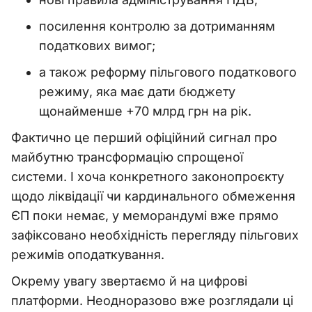
посилення контролю за дотриманням
податкових вимог;
а також реформу пільгового податкового
режиму, яка має дати бюджету
щонайменше +70 млрд грн на рік.
Фактично це перший офіційний сигнал про
майбутню трансформацію спрощеної
системи. І хоча конкретного законопроєкту
щодо ліквідації чи кардинального обмеження
ЄП поки немає, у меморандумі вже прямо
зафіксовано необхідність перегляду пільгових
режимів оподаткування.
Окрему увагу звертаємо й на цифрові
платформи. Неодноразово вже розглядали ці