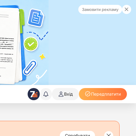
Замовити рекламу
Вхід
Передплатити
Спробувати