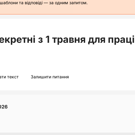
 шаблони та відповіді — за одним запитом.
екретні з 1 травня для прац
ати текст
Залишити питання
026