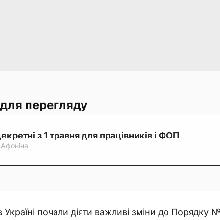
 для перегляду
екретні з 1 травня для працівників і ФОП
 Афоніна
 в Україні почали діяти важливі зміни до Порядку