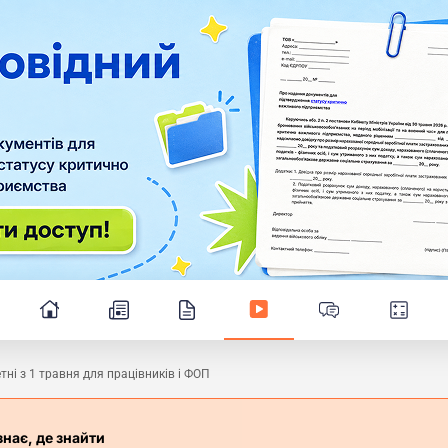
тні з 1 травня для працівників і ФОП
знає, де знайти