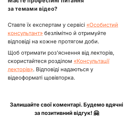
Маєте професійні питання
за темами відео?
Ставте їх експертам у сервісі
«Особистий
консультант»
безлімітно й отримуйте
відповіді на кожне протягом доби.
Щоб отримати роз’яснення від лекторів,
скористайтеся розділом
«Консультації
лекторів»
. Відповіді надаються у
відеоформаті щовівторка.
Залишайте свої коментарі. Будемо вдячні
за позитивний відгук! 🤗