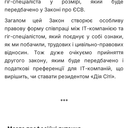
гіг-спеціаліста у розмірі, який буде
передбачено у Законі про ЄСВ.
Загалом цей Закон створює особливу
правову форму співпраці між ІТ-компанією та
гіг-спеціалістом, який поєднує у собі ознаки,
як ми побачили, трудових і цивільно-правових
відносин. Тож дуже очікуємо прийняття
другого закону, яким буде передбачено і
податкові преференції для ІТ-компаній, що
вирішить, чи ставати резидентом «Дія Сіті».
***