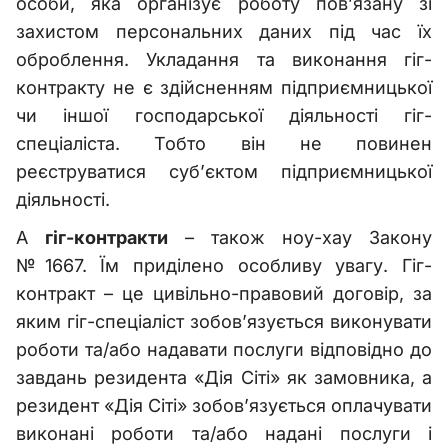
особи, яка організує роботу пов’язану зі
захистом персональних даних під час їх
оброблення. Укладання та виконання гіг-
контракту не є здійсненням підприємницької
чи іншої господарської діяльності гіг-
спеціаліста. Тобто він не повинен
реєструватися суб’єктом підприємницької
діяльності.
А
гіг-контракти
– також ноу-хау Закону
№1667. Їм приділено особливу увагу. Гіг-
контракт – це цивільно-правовий договір, за
яким гіг-спеціаліст зобов’язується виконувати
роботи та/або надавати послуги відповідно до
завдань резидента «Дія Сіті» як замовника, а
резидент «Дія Сіті» зобов’язується оплачувати
виконані роботи та/або надані послуги і