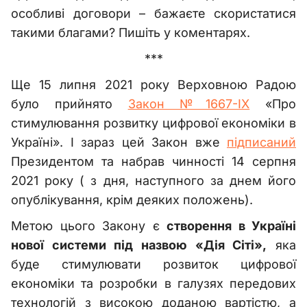
особливі договори – бажаєте скористатися
такими благами? Пишіть у коментарях.
***
Ще 15 липня 2021 року Верховною Радою
було прийнято
Закон №1667-ІХ
«Про
стимулювання розвитку цифрової економіки в
Україні». І зараз цей Закон вже
підписаний
Президентом та набрав чинності 14 серпня
2021 року ( з дня, наступного за днем його
опублікування, крім деяких положень).
Метою цього Закону є
створення в Україні
нової системи під назвою «Дія Сіті»,
яка
буде стимулювати розвиток цифрової
економіки та розробки в галузях передових
технологій з високою доданою вартістю, а