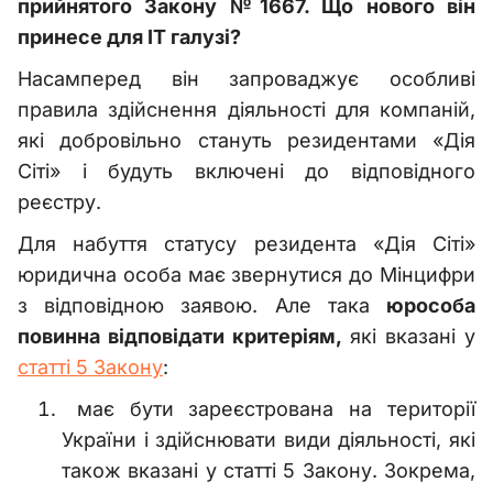
прийнятого Закону №1667. Що нового він
принесе для ІТ галузі?
Насамперед він запроваджує особливі
правила здійснення діяльності для компаній,
які добровільно стануть резидентами «Дія
Сіті» і будуть включені до відповідного
реєстру.
Для набуття статусу резидента «Дія Сіті»
юридична особа має звернутися до Мінцифри
з відповідною заявою. Але така
юрособа
повинна відповідати критеріям,
які вказані у
статті 5 Закону
:
має бути зареєстрована на території
України і здійснювати види діяльності, які
також вказані у статті 5 Закону. Зокрема,