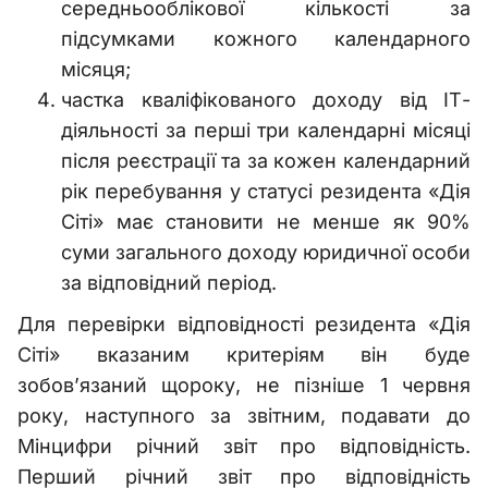
середньооблікової кількості за
підсумками кожного календарного
місяця;
частка кваліфікованого доходу від ІТ-
діяльності за перші три календарні місяці
після реєстрації та за кожен календарний
рік перебування у статусі резидента «Дія
Сіті» має становити не менше як 90%
суми загального доходу юридичної особи
за відповідний період.
Для перевірки відповідності резидента «Дія
Сіті» вказаним критеріям він буде
зобов’язаний щороку, не пізніше 1 червня
року, наступного за звітним, подавати до
Мінцифри річний звіт про відповідність.
Перший річний звіт про відповідність