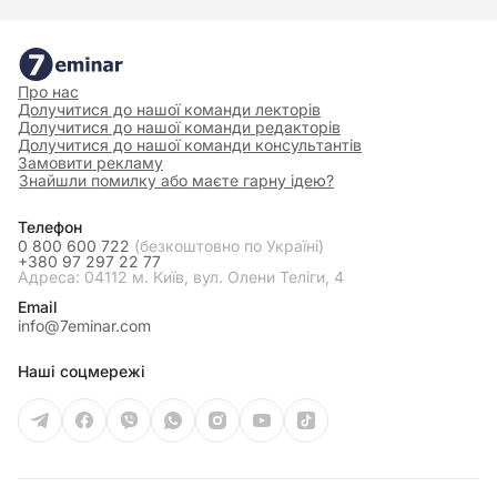
Про нас
Долучитися до нашої команди лекторів
Долучитися до нашої команди редакторів
Долучитися до нашої команди консультантів
Замовити рекламу
Знайшли помилку або маєте гарну ідею?
Телефон
0 800 600 722
(безкоштовно по Україні)
+380 97 297 22 77
Адреса: 04112 м. Київ, вул. Олени Теліги, 4
Email
info@7eminar.com
Наші соцмережі