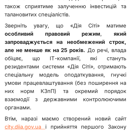
також сприятиме залученню інвестицій та
талановитих спеціалістів.
Зверніть увагу, що «Дія Сіті» матиме
особливий правовий режим
,
який
запроваджується на необмежений строк,
але не менше як на 25 років.
До речі, влада
обіцяє, що ІТ-компанії, які стануть
резидентами системи «Дія Сіті», отримають
спеціальну модель оподаткування, гнучкі
умови працевлаштування (без поширення на
них норм КЗпП) та окремий порядок
взаємодії з державними контролюючими
органами.
Втім, наразі маємо створений новий сайт
city.diia.gov.ua
і прийняття першого Закону