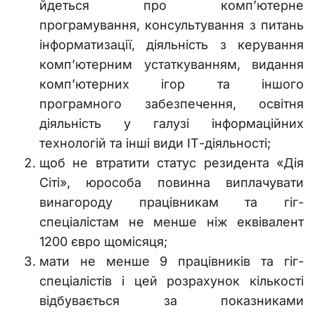
йдеться про комп’ютерне
програмування, консультування з питань
інформатизації, діяльність з керування
комп’ютерним устаткуванням, видання
комп’ютерних ігор та іншого
програмного забезпечення, освітня
діяльність у галузі інформаційних
технологій та інші види ІТ-діяльності;
щоб не втратити статус резидента «Дія
Сіті», юрособа повинна виплачувати
винагороду працівникам та гіг-
спеціалістам не менше ніж еквівалент
1200 євро щомісяця;
мати не менше 9 працівників та гіг-
спеціалістів і цей розрахунок кількості
відбувається за показниками