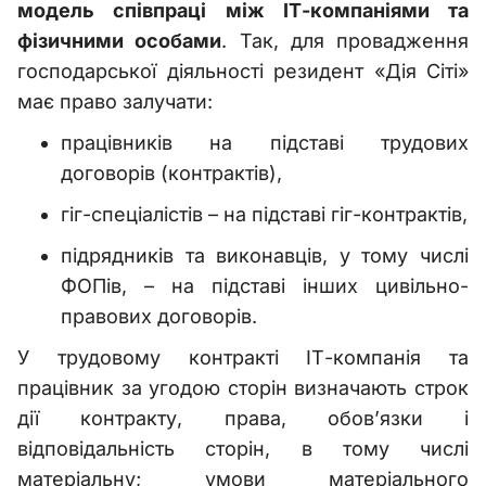
модель співпраці між ІТ-компаніями та
фізичними особами
. Так, для провадження
господарської діяльності резидент «Дія Сіті»
має право залучати:
працівників на підставі трудових
договорів (контрактів),
гіг-спеціалістів – на підставі гіг-контрактів,
підрядників та виконавців, у тому числі
ФОПів, – на підставі інших цивільно-
правових договорів.
У трудовому контракті ІТ-компанія та
працівник за угодою сторін визначають строк
дії контракту, права, обов’язки і
відповідальність сторін, в тому числі
матеріальну; умови матеріального