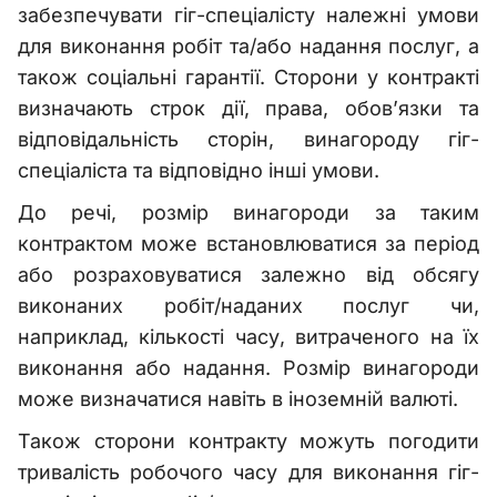
забезпечувати гіг-спеціалісту належні умови
для виконання робіт та/або надання послуг, а
також соціальні гарантії. Сторони у контракті
визначають строк дії, права, обов’язки та
відповідальність сторін, винагороду гіг-
спеціаліста та відповідно інші умови.
До речі, розмір винагороди за таким
контрактом може встановлюватися за період
або розраховуватися залежно від обсягу
виконаних робіт/наданих послуг чи,
наприклад, кількості часу, витраченого на їх
виконання або надання. Розмір винагороди
може визначатися навіть в іноземній валюті.
Також сторони контракту можуть погодити
тривалість робочого часу для виконання гіг-