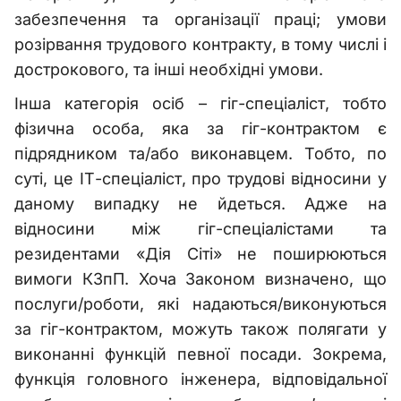
забезпечення та організації праці; умови
розірвання трудового контракту, в тому числі і
дострокового, та інші необхідні умови.
Інша категорія осіб – гіг-спеціаліст, тобто
фізична особа, яка за гіг-контрактом є
підрядником та/або виконавцем. Тобто, по
суті, це ІТ-спеціаліст, про трудові відносини у
даному випадку не йдеться. Адже на
відносини між гіг-спеціалістами та
резидентами «Дія Сіті» не поширюються
вимоги КЗпП. Хоча Законом визначено, що
послуги/роботи, які надаються/виконуються
за гіг-контрактом, можуть також полягати у
виконанні функцій певної посади. Зокрема,
функція головного інженера, відповідальної