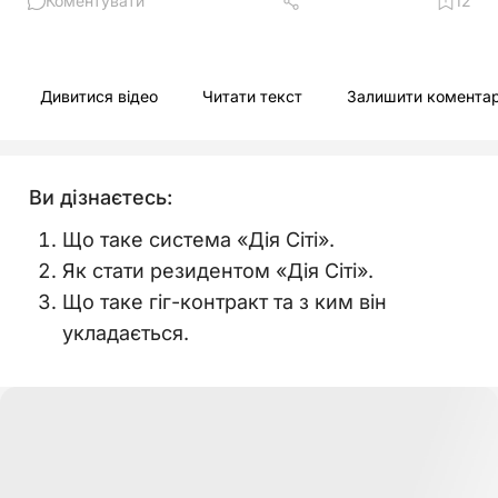
Коментувати
12
Дивитися відео
Читати текст
Залишити комента
Ви дізнаєтесь:
Що таке система «Дія Сіті».
Як стати резидентом «Дія Сіті».
Що таке гіг-контракт та з ким він
укладається.