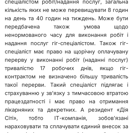
спеціалістом робіт/надання послуг, загальна
кількість яких не може перевищувати 8 годин
на день та 40 годин на тиждень. Може бути
передбачена також умова щодо
ненормованого часу для виконання робіт і
надання послуг гіг-спеціалістом. Також гіг-
спеціаліст має право на щорічну оплачувану
перерву у виконанні робіт (наданні послуг)
тривалістю 17 робочих днів, якщо гіг-
контрактом не визначено більшу тривалість
такої перерви. Такий спеціаліст підлягає і
страхуванню у зв’язку з тимчасовою втратою
працездатності і має право на отримання
лікарняних та декретних. А резидент «Дія
Сіті», тобто ІТ-компанія, зобов’язані
нараховувати та сплачувати єдиний внесок за