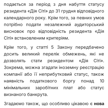
подається за період з дня набуття статусу
резидента «Дія Сіті» до 31 грудня відповідного
календарного року. Крім того, за певних умов
потрібно подати незалежний аудиторський
висновок про відповідність резидента «Дія
Сіті» встановленим критеріям.
Крім того, у статті 5 Закону передбачено
досить великий перелік обмежень, які не
дозволять стати резидентом «Дія Сіті».
Зокрема, можна згадати іноземну реєстрацію
компанії або її неприбутковий статус, також
наявність податкового боргу понад 10
мінімальних заробітних плат або статус
визнаного банкрута.
Згадаємо також, що особливо цікавою є
нова