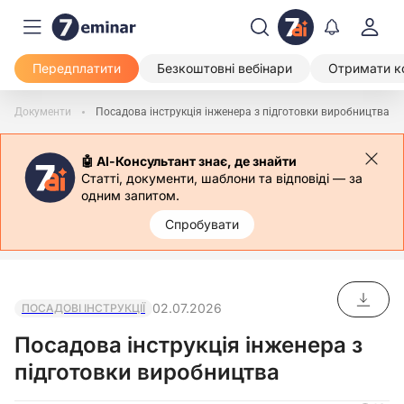
Передплатити
Безкоштовні вебінари
Отримати к
Документи
Посадова інструкція інженера з підготовки виробництва
🤖 АІ-Консультант знає, де знайти
Статті, документи, шаблони та відповіді — за
одним запитом.
Спробувати
02.07.2026
ПОСАДОВІ ІНСТРУКЦІЇ
Посадова інструкція інженера з
підготовки виробництва