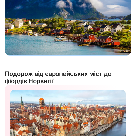
Подорож від європейських міст до
фіордів Норвегії