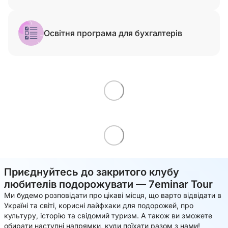
Освітня програма для бухгалтерів
Приєднуйтесь до закритого клубу
любителів подорожувати — 7eminar Tour
Ми будемо розповідати про цікаві місця, що варто відвідати в
Україні та світі, корисні лайфхаки для подорожей, про
культуру, історію та свідомий туризм. А також ви зможете
обирати наступні напрямки, куди поїхати разом з нами!