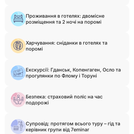
Проживання в готелях: двомісне
розміщення та 2 ночі на поромі
Харчування: сніданки в готелях та
поромі
Екскурсії: Гданськ, Копенгаген, Осло та
прогулянки по Флому і Торуні
Безпека: страховий поліс на час
подорожі
Супровід: протягом всього туру – гід та
керівник групи від 7eminar