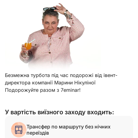
Безмежна турбота під час подорожі від івент-
директора компанії Марини Нікуліної
Подорожуйте разом з 7eminar!
У вартість виїзного заходу входить:
Трансфер по маршруту без нічних
переїздів