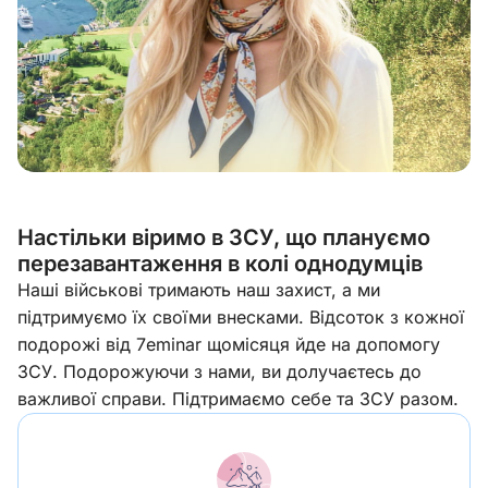
Настільки віримо в ЗСУ, що плануємо
перезавантаження в колі однодумців
Наші військові тримають наш захист, а ми
підтримуємо їх своїми внесками. Відсоток з кожної
подорожі від 7eminar щомісяця йде на допомогу
ЗСУ. Подорожуючи з нами, ви долучаєтесь до
важливої справи. Підтримаємо себе та ЗСУ разом.