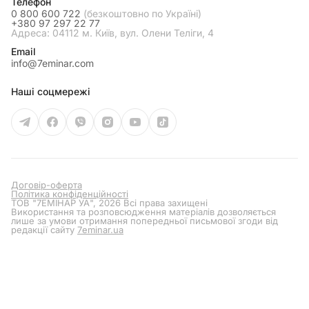
Телефон
0 800 600 722
(безкоштовно по Україні)
+380 97 297 22 77
Адреса: 04112 м. Київ, вул. Олени Теліги, 4
Email
info@7eminar.com
Наші соцмережі
Договір-оферта
Політика конфіденційності
ТОВ "7ЕМІНАР УА", 2026 Всі права захищені
Використання та розповсюдження матеріалів дозволяється
лише за умови отримання попередньої письмової згоди від
редакції сайту
7eminar.ua