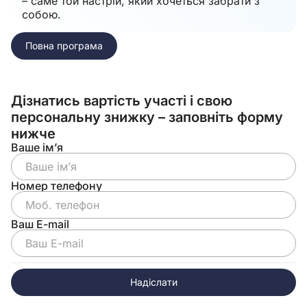
– саме той настрій, який хочеться забрати з
собою.
Повна програма
Дізнатись вартість участі і свою
персональну знижку – заповніть форму
нижче
Ваше ім’я
Номер телефону
Ваш E-mail
Надіслати