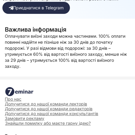
Приєднатися в Telegram
Важлива інформація
Оплачувати виїзні заходи можна частинами. 100% оплати
повинні надійти не пізніше ніж за 30 днів до початку
подорожі. У разі відмови від подорожі: за 30 днів –
утримується 60% від вартості виїзного заходу, менше ніж
за 29 днів – утримується 100% від вартості виїзного
заходу.
Про нас
Долучитися до нашої команди лекторів
Долучитися до нашої команди редакторів
Долучитися до нашої команди консультантів
Замовити рекламу
Знайшли помилку або маєте гарну ідею?