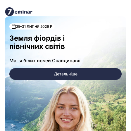
25–31 ЛИПНЯ 2026 Р
Земля фіордів і
північних світів
Магія білих ночей Скандинавії
Детальніше