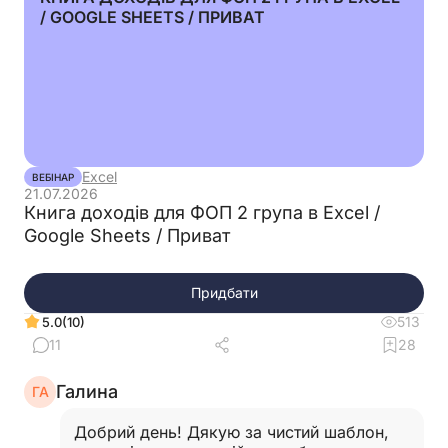
/ GOOGLE SHEETS / ПРИВАТ
Excel
ВЕБІНАР
21.07.2026
Книга доходів для ФОП 2 група в Excel /
Google Sheets / Приват
Придбати
513
(10)
5.0
11
28
Галина
ГА
Добрий день! Дякую за чистий шаблон,