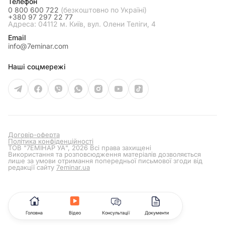
Телефон
0 800 600 722
(безкоштовно по Україні)
+380 97 297 22 77
Адреса: 04112 м. Київ, вул. Олени Теліги, 4
Email
info@7eminar.com
Наші соцмережі
Договір-оферта
Політика конфіденційності
ТОВ "7ЕМІНАР УА", 2026 Всі права захищені
Використання та розповсюдження матеріалів дозволяється
лише за умови отримання попередньої письмової згоди від
редакції сайту
7eminar.ua
Головна
Відео
Консультації
Документи