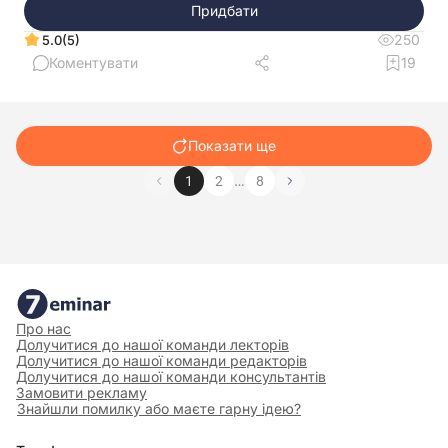
Придбати
250
(5)
5.0
Коментувати
19
Показати ще
…
1
2
8
Про нас
Долучитися до нашої команди лекторів
Долучитися до нашої команди редакторів
Долучитися до нашої команди консультантів
Замовити рекламу
Знайшли помилку або маєте гарну ідею?