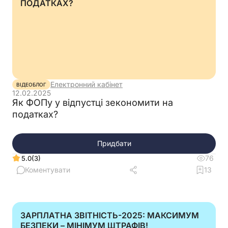
ПОДАТКАХ?
Електронний кабінет
ВІДЕОБЛОГ
12.02.2025
Як ФОПу у відпустці зекономити на
податках?
Придбати
76
(3)
5.0
Коментувати
13
ЗАРПЛАТНА ЗВІТНІСТЬ-2025: МАКСИМУМ
БЕЗПЕКИ – МІНІМУМ ШТРАФІВ!