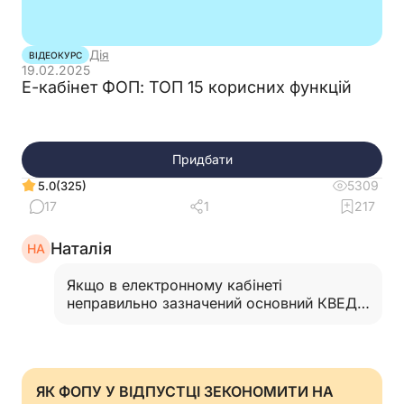
Дія
ВІДЕОКУРС
19.02.2025
Е-кабінет ФОП: ТОП 15 корисних функцій
Придбати
5309
(325)
5.0
17
1
217
Наталія
НА
Якщо в електронному кабінеті
неправильно зазначений основний КВЕД
,як виправить цю
помилку?…
Читати відповідь
ЯК ФОПУ У ВІДПУСТЦІ ЗЕКОНОМИТИ НА