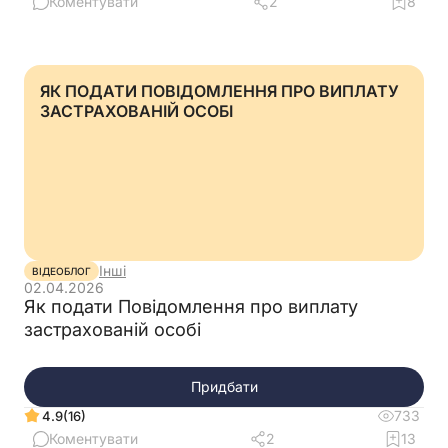
Коментувати
2
8
ЯК ПОДАТИ ПОВІДОМЛЕННЯ ПРО ВИПЛАТУ
ЗАСТРАХОВАНІЙ ОСОБІ
Інші
ВІДЕОБЛОГ
02.04.2026
Як подати Повідомлення про виплату
застрахованій особі
Придбати
733
(16)
4.9
Коментувати
2
13