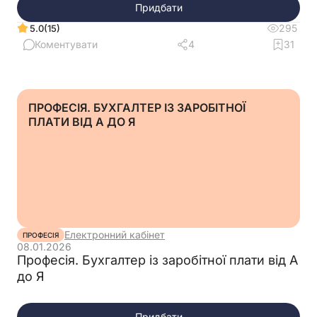
Придбати
295
(15)
5.0
Коментувати
4
31
ПРОФЕСІЯ. БУХГАЛТЕР ІЗ ЗАРОБІТНОЇ
ПЛАТИ ВІД А ДО Я
Електронний кабінет
ПРОФЕСІЯ
08.01.2026
Професія. Бухгалтер із заробітної плати від А
до Я
Придбати