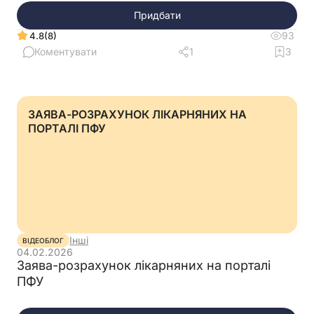
Придбати
93
(8)
4.8
Коментувати
1
3
ЗАЯВА-РОЗРАХУНОК ЛІКАРНЯНИХ НА
ПОРТАЛІ ПФУ
Інші
ВІДЕОБЛОГ
04.02.2026
Заява-розрахунок лікарняних на порталі
ПФУ