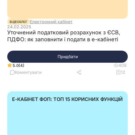
7.1, 8, та 9).…
Читати відповідь
Електронний кабінет
ВІДЕОБЛОГ
24.02.2025
Уточнений податковий розрахунок з ЄСВ,
ПДФО: як заповнити і подати в е-кабінеті
Придбати
409
(4)
5.0
Коментувати
12
Е-КАБІНЕТ ФОП: ТОП 15 КОРИСНИХ ФУНКЦІЙ