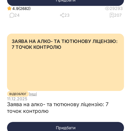
29293
(2682)
4.9
24
23
207
ЗАЯВА НА АЛКО- ТА ТЮТЮНОВУ ЛІЦЕНЗІЮ:
7 ТОЧОК КОНТРОЛЮ
Інші
ВІДЕОБЛОГ
11.12.2025
Заява на алко- та тютюнову ліцензію: 7
точок контролю
Придбати