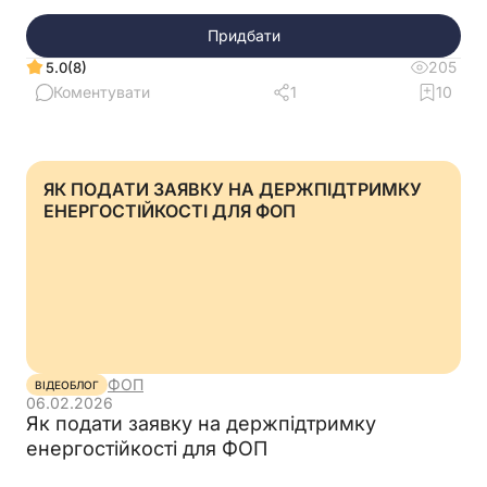
Придбати
205
(8)
5.0
Коментувати
1
10
ЯК ПОДАТИ ЗАЯВКУ НА ДЕРЖПІДТРИМКУ
ЕНЕРГОСТІЙКОСТІ ДЛЯ ФОП
ФОП
ВІДЕОБЛОГ
06.02.2026
Як подати заявку на держпідтримку
енергостійкості для ФОП