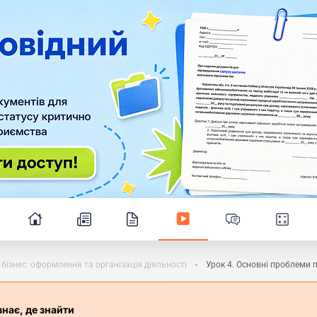
бізнес: оформлення та організація діяльності
Урок 4. Основні проблеми 
знає, де знайти