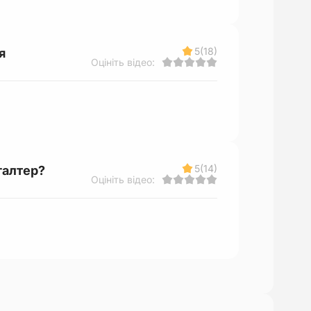
5
(18)
я
Оцініть відео:
5
(14)
галтер?
Оцініть відео: