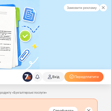
Замовити рекламу
Вхід
Передплатити
продукту «Бухгалтерські послуги»
Спробувати