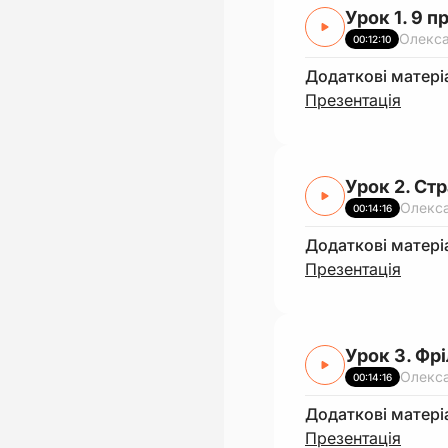
Урок 1. 9 
Олекс
00:12:10
Додаткові матері
Презентація
Урок 2. Ст
Олекс
00:14:16
Додаткові матері
Презентація
Урок 3. Фр
Олекс
00:14:16
Додаткові матері
Презентація