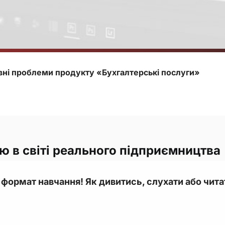
овні проблеми продукту «Бухгалтерські послуги»
аю в світі реального підприємництва
формат навчання! Як дивитись, слухати або чита