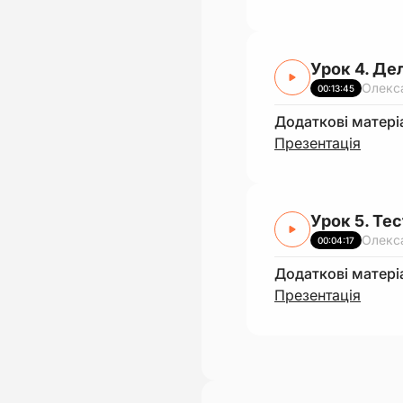
Урок 4. Де
Олекс
00:13:45
Додаткові матері
Презентація
Урок 5. Те
Олекс
00:04:17
Додаткові матері
Презентація