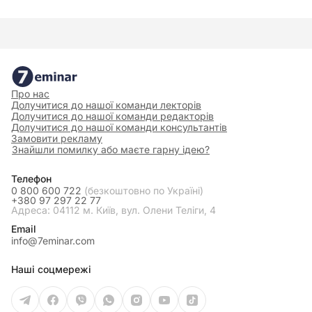
Про нас
Долучитися до нашої команди лекторів
Долучитися до нашої команди редакторів
Долучитися до нашої команди консультантів
Замовити рекламу
Знайшли помилку або маєте гарну ідею?
Телефон
0 800 600 722
(безкоштовно по Україні)
+380 97 297 22 77
Адреса: 04112 м. Київ, вул. Олени Теліги, 4
Email
info@7eminar.com
Наші соцмережі