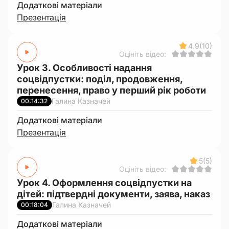
Додаткові матеріали
Презентація
4.9
(10)
Оцініть відео:
Урок 3. Особливості надання
соцвідпустки: поділ, продовження,
перенесення, право у перший рік роботи
Галина Казначей
00:14:32
Додаткові матеріали
Презентація
5
(5)
Оцініть відео:
Урок 4. Оформлення соцвідпустки на
дітей: підтвердні документи, заява, наказ
Галина Казначей
00:18:04
Додаткові матеріали