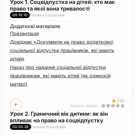
Урок 1. Соцвідпустка на дітей: хто має
право та якої вона тривалості
Галина Казначей
00:10:10
Додаткові матеріали
Презентація
Довідник «Документи на право додаткової
соціальної відпустки працівників, які мають
дітей»
Наказ про надання соціальної відпустки
працівникам, які мають дітей (як одинокій
матері)
5
(6)
Оцініть відео:
Урок 2. Граничний вік дитини: як він
впливає на право на соцвідпустку
Галина Казначей
00:05:28