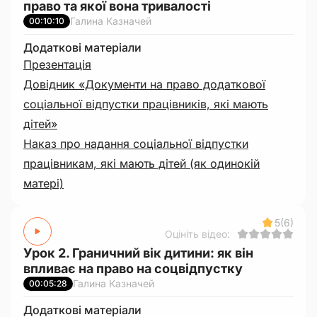
право та якої вона тривалості
Галина Казначей
00:10:10
Додаткові матеріали
Презентація
Довідник «Документи на право додаткової
соціальної відпустки працівників, які мають
дітей»
Наказ про надання соціальної відпустки
працівникам, які мають дітей (як одинокій
матері)
5
(6)
Оцініть відео:
Урок 2. Граничний вік дитини: як він
впливає на право на соцвідпустку
Галина Казначей
00:05:28
Додаткові матеріали