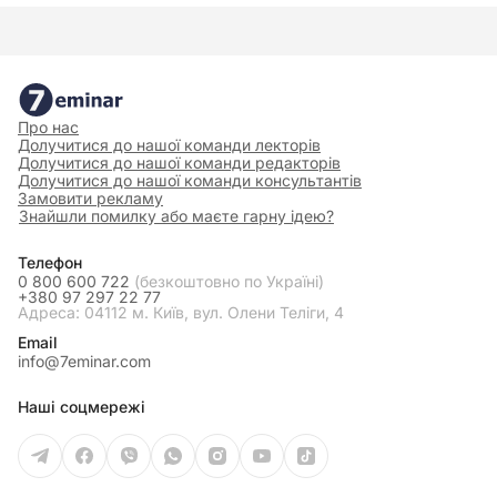
Про нас
Долучитися до нашої команди лекторів
Долучитися до нашої команди редакторів
Долучитися до нашої команди консультантів
Замовити рекламу
Знайшли помилку або маєте гарну ідею?
Телефон
0 800 600 722
(безкоштовно по Україні)
+380 97 297 22 77
Адреса: 04112 м. Київ, вул. Олени Теліги, 4
Email
info@7eminar.com
Наші соцмережі