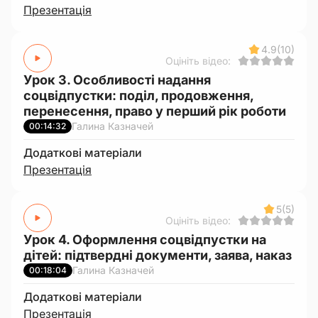
Презентація
4.9
(10)
Оцініть відео:
Урок 3. Особливості надання
соцвідпустки: поділ, продовження,
перенесення, право у перший рік роботи
Галина Казначей
00:14:32
Додаткові матеріали
Презентація
5
(5)
Оцініть відео:
Урок 4. Оформлення соцвідпустки на
дітей: підтвердні документи, заява, наказ
Галина Казначей
00:18:04
Додаткові матеріали
Презентація