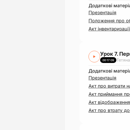
Додаткові матері
Презентація
Положення про об
Акт інвентаризаці
Урок 7. Пе
Тетяна
00:17:09
Додаткові матері
Презентація
Акт про витрати 
Акт приймання про
Акт відображення
Акт про втрату до