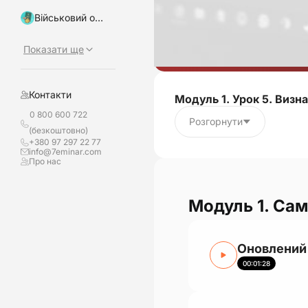
Військовий облік, бронювання
Показати ще
Контакти
Модуль 1. Урок 5. Визн
0 800 600 722
Розгорнути
(безкоштовно)
+380 97 297 22 77
info@7eminar.com
Про нас
Модуль 1. Сам
Оновлений 
00:01:28