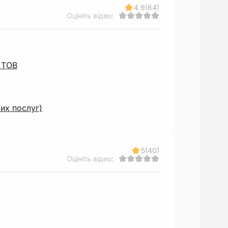
4.9
(64)
Оцініть відео:
и ТОВ
их послуг)
5
(40)
Оцініть відео: