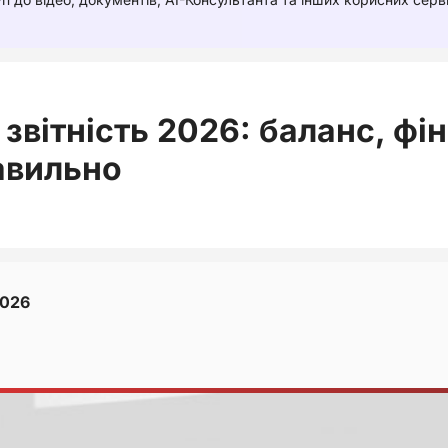
звітність 2026: баланс, фін
авильно
2026