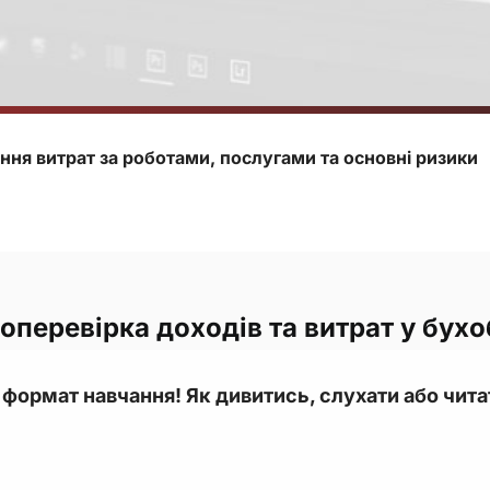
ання витрат за роботами, послугами та основні ризики
оперевірка доходів та витрат у бухо
формат навчання! Як дивитись, слухати або чита