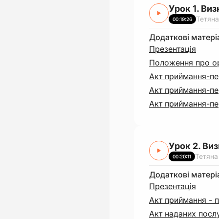
Урок 1. Виз
Тетяна
00:19:26
Додаткові матері
Презентація
Положення про ор
Акт приймання-пе
Акт приймання-пе
Акт приймання-пе
Урок 2. Ви
Тетяна
00:20:11
Додаткові матері
Презентація
Акт приймання - 
Акт наданих посл