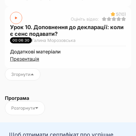
5
(10)
Оцініть відео:
Урок 10. Доповнення до декларації: коли
є сенс подавати?
Галина Морозовська
00:06:30
Додаткові матеріали
Презентація
Згорнути
Програма
Розгорнути
Щоб отримати сертифікат про успішне