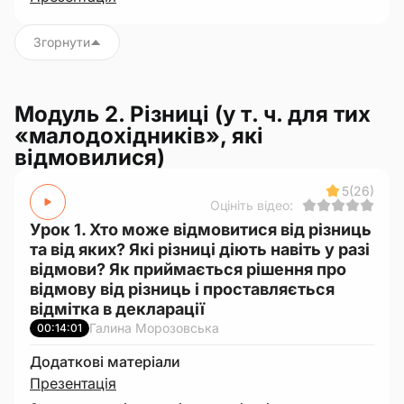
Згорнути
Модуль 2. Різниці (у т. ч. для тих
«малодохідників», які
відмовилися)
5
(26)
Оцініть відео:
Урок 1. Хто може відмовитися від різниць
та від яких? Які різниці діють навіть у разі
відмови? Як приймається рішення про
відмову від різниць і проставляється
відмітка в декларації
Галина Морозовська
00:14:01
Додаткові матеріали
Презентація