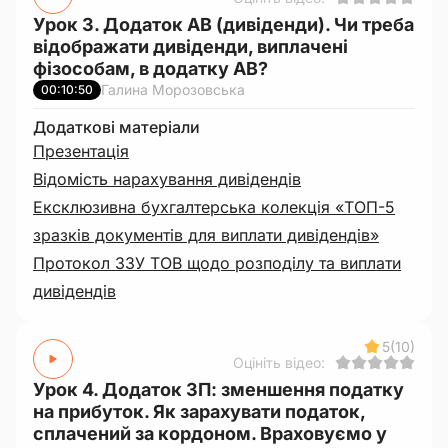
Урок 3. Додаток АВ (дивіденди). Чи треба
відображати дивіденди, виплачені
фізособам, в додатку АВ?
Галина Морозовська
00:10:50
Додаткові матеріали
Презентація
Відомість нарахування дивідендів
Ексклюзивна бухгалтерська колекція «ТОП-5
зразків документів для виплати дивідендів»
Протокол ЗЗУ ТОВ щодо розподілу та виплати
дивідендів
5
(10)
Оцініть відео:
Урок 4. Додаток ЗП: зменшення податку
на прибуток. Як зарахувати податок,
сплачений за кордоном. Враховуємо у