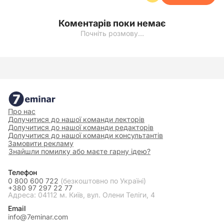
Коментарів поки немає
Почніть розмову…
Про нас
Долучитися до нашої команди лекторів
Долучитися до нашої команди редакторів
Долучитися до нашої команди консультантів
Замовити рекламу
Знайшли помилку або маєте гарну ідею?
Телефон
0 800 600 722
(безкоштовно по Україні)
+380 97 297 22 77
Адреса: 04112 м. Київ, вул. Олени Теліги, 4
Email
info@7eminar.com