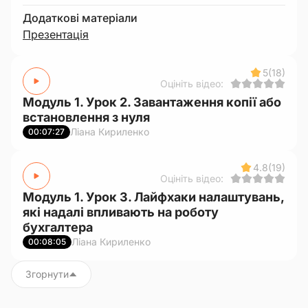
Додаткові матеріали
Презентація
5
(18)
Оцініть відео:
Модуль 1. Урок 2. Завантаження копії або
встановлення з нуля
Ліана Кириленко
00:07:27
4.8
(19)
Оцініть відео:
Модуль 1. Урок 3. Лайфхаки налаштувань,
які надалі впливають на роботу
бухгалтера
Ліана Кириленко
00:08:05
Згорнути