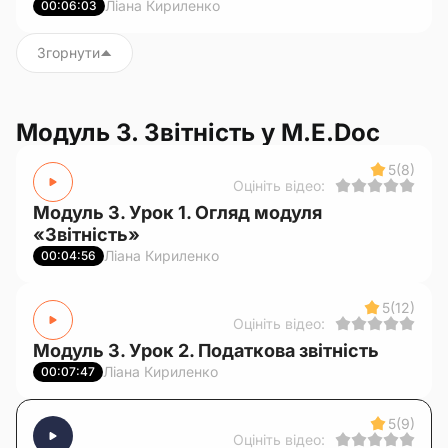
Ліана Кириленко
00:06:03
Згорнути
Модуль 3. Звітність у M.E.Doc
5
(8)
Оцініть відео:
Модуль 3. Урок 1. Огляд модуля
«Звітність»
Ліана Кириленко
00:04:56
5
(12)
Оцініть відео:
Модуль 3. Урок 2. Податкова звітність
Ліана Кириленко
00:07:47
5
(9)
Оцініть відео: