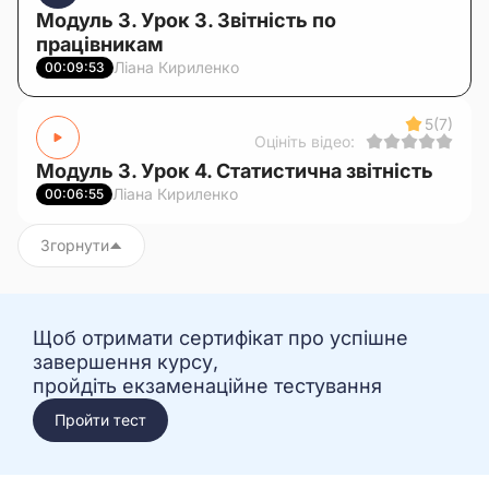
Модуль 3. Урок 3. Звітність по
працівникам
Ліана Кириленко
00:09:53
5
(7)
Оцініть відео:
Модуль 3. Урок 4. Статистична звітність
Ліана Кириленко
00:06:55
Згорнути
Щоб отримати сертифікат про успішне
завершення курсу,
пройдіть екзаменаційне тестування
Пройти тест