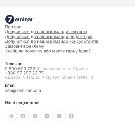
Про нас
Долучитися до нашої команди лекторів
Долучитися до нашої команди редакторів
Долучитися до нашої команди консультантів
Замовити рекламу
Знайшли помилку або маєте гарну ідею?
Телефон
0 800 600 722
(безкоштовно по Україні)
+380 97 297 22 77
Адреса: 04112 м. Київ, вул. Олени Теліги, 4
Email
info@7eminar.com
Наші соцмережі