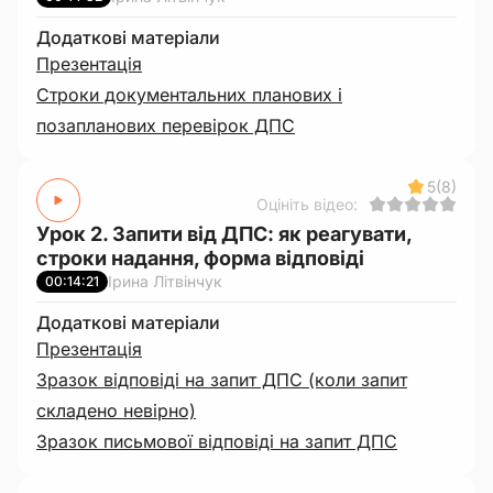
Додаткові матеріали
Презентація
Строки документальних планових і
позапланових перевірок ДПС
5
(8)
Оцініть відео:
Урок 2. Запити від ДПС: як реагувати,
строки надання, форма відповіді
Ірина Літвінчук
00:14:21
Додаткові матеріали
Презентація
Зразок відповіді на запит ДПС (коли запит
складено невірно)
Зразок письмової відповіді на запит ДПС