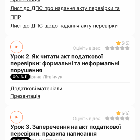
Лист до ДПС про надання акту перевірки та
ППР
Лист до ДПС щодо надання акту перевірки
5
(5)
Оцініть відео:
Урок 2. Як читати акт податкової
перевірки: формальні та неформальні
порушення
Ірина Літвінчук
00:16:11
Додаткові матеріали
Презентація
5
(5)
Оцініть відео:
Урок 3. Заперечення на акт податкової
перевірки: правила написання