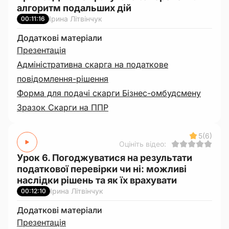
алгоритм подальших дій
Ірина Літвінчук
00:11:16
Додаткові матеріали
Презентація
Адміністративна скарга на податкове
повідомлення-рішення
Форма для подачі скарги Бізнес-омбудсмену
Зразок Скарги на ППР
5
(6)
Оцініть відео:
Урок 6. Погоджуватися на результати
податкової перевірки чи ні: можливі
наслідки рішень та як їх врахувати
Ірина Літвінчук
00:12:10
Додаткові матеріали
Презентація