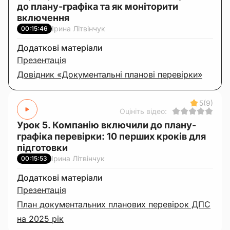
до плану-графіка та як моніторити
включення
Ірина Літвінчук
00:15:46
Додаткові матеріали
Презентація
Довідник «Документальні планові перевірки»
5
(9)
Оцініть відео:
Урок 5. Компанію включили до плану-
графіка перевірки: 10 перших кроків для
підготовки
Ірина Літвінчук
00:15:53
Додаткові матеріали
Презентація
План документальних планових перевірок ДПС
на 2025 рік