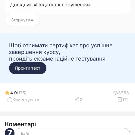
Довідник «Податкові порушення»
Згорнути
Щоб отримати сертифікат про успішне
завершення курсу,
пройдіть екзаменаційне тестування
Пройти тест
4.9
(175)
3368
Коментувати
2
111
Коментарі