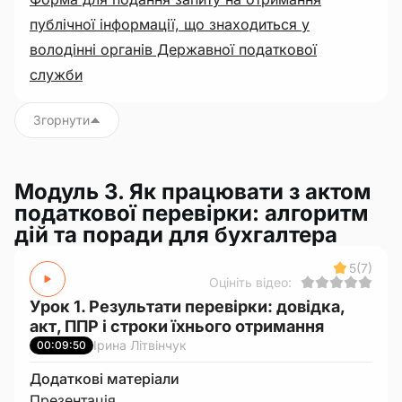
публічної інформації, що знаходиться у
володінні органів Державної податкової
служби
Згорнути
Модуль 3. Як працювати з актом
податкової перевірки: алгоритм
дій та поради для бухгалтера
5
(7)
Оцініть відео:
Урок 1. Результати перевірки: довідка,
акт, ППР і строки їхнього отримання
Ірина Літвінчук
00:09:50
Додаткові матеріали
Презентація